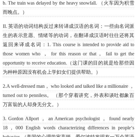
b. The train was delayed by the heavy snowfall. （火车因为积雪
而晚点。）
II. 英语的动词结构反过来转译成汉语的名词：一些由名词派
生的表示意愿、情绪等的动词，在翻译成汉语时往往还将其
返回来译成名词：1. This course is intended to provide aid to
those women who ， for this reason or that， fail to get the
opportunity to receive education.（这门课的目的就是给那些因
为种种原因没有机会上学妇女们提供帮助。）
2.A well-dressed man， who looked and talked like a millionaire ，
turned out to penniless。 （那个穿着讲究，外表和谈吐都象百
万富翁的人却身无分文。）
3. Gordon Allport ， an American psychologist ， found nearly
18，000 English words characterizing differences in people‘s
behavior. （美国的心理学家高顿。爱尔波特发现有一万个英语