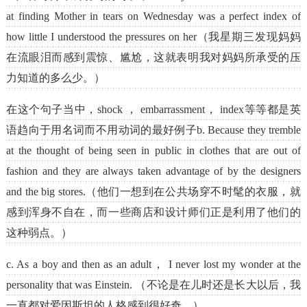
at finding Mother in tears on Wednesday was a perfect index of
how little I understood the pressures on her（我星期三发现妈妈
在流眼泪而感到震惊、尴尬，这就表明我对妈妈所承受的压
力知道的多么少。）
在这个句子当中，shock ， embarrassment， index等等都是英
语趋向于用名词而不用动词的最好例子b. Because they tremble
at the thought of being seen in public in clothes that are out of
fashion and they are always taken advantage of by the designers
and the big stores.（他们一想到在公共场穿不时髦的衣服，就
感到浑身不自在，而一些商店和设计师们正是利用了他们的
这种弱点。）
c. As a boy and then as an adult， I never lost my wonder at the
personality that was Einstein. （不论是在儿时还是长大以后，我
一直都对爱因斯坦的人格感到很好奇。）