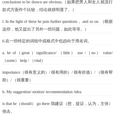
conclusions to be drawn are obvious.（如果把男人和女人就流行
款式方面作个比较，结论就很明显了。）
l. In the light of these he puts further questions， and so on. （根据
这些，他又提出了另外一些问题，如此等等。）
6.在一些特定的词组中或格式中也趋向于用名词。
a. be of（great ）significance/ （little） use /（no） value/
（some） help / （vital）
importance（很有意义的）/ 很有用的）/ 很有价值）/ （很有帮
助）/ （很重要）
b. My suggestion/ motion/ recommendation /idea
is that he（should） go there 我建议（想，提议，认为，主张）
他去。