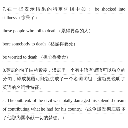
7.在一些表示结果的特定词组中如： be shocked into
stillness（惊呆了）
those people who toil to death（累得要命的人）
bore somebody to death（枯燥得要死）
be worried to death.（担心得要命）
8.英语的句子结构紧凑，汉语里一个有主语有谓语可以独立的
分句，译成英语可能就变成了一个名词词组，这就更说明了
英语的名词性特征。
a. The outbreak of the civil war totally damaged his splendid dream
of contributing what he had for his country.（战争爆发彻底破坏
了他那为国奉献一切的梦想。）