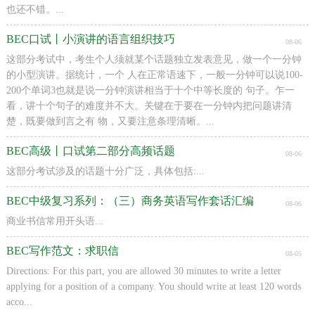
也还不错。...
BEC口试丨小演讲的语言组织技巧
08-06
这部分考试中，考生个人须就某个话题独立发表意见，做一个一分钟
的小型演讲。据统计，一个 人在正常语速下，一般一分钟可以说100-
200个单词3也就是说一分钟演讲相当于十个中等长度的 句子。乍一
看，讲十个句子的难度并不大。关键在于要在一分钟内把问题讲清
楚，既要做到言之有 物，又要注意条理清晰。...
BEC高级丨口试第二部分高频话题
08-06
这部分考试涉及的话题十分广泛，具体包括:...
BEC中级复习系列：（三）商务英语写作套话汇编
08-06
商业书信常用开头语...
BEC写作范文：求职信
08-05
Directions: For this part, you are allowed 30 minutes to write a letter
applying for a position of a company. You should write at least 120 words
acco...