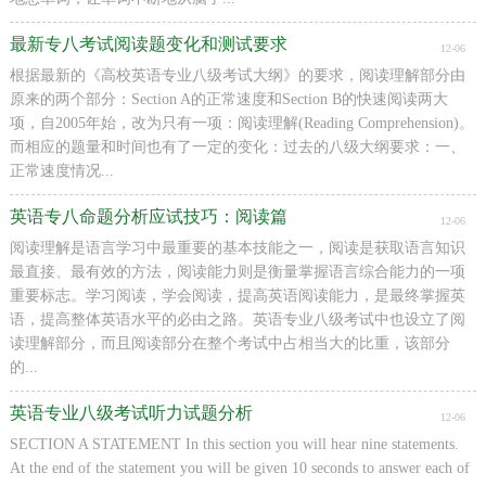
最新专八考试阅读题变化和测试要求
12-06
根据最新的《高校英语专业八级考试大纲》的要求，阅读理解部分由
原来的两个部分：Section A的正常速度和Section B的快速阅读两大
项，自2005年始，改为只有一项：阅读理解(Reading Comprehension)。
而相应的题量和时间也有了一定的变化：过去的八级大纲要求：一、
正常速度情况...
英语专八命题分析应试技巧：阅读篇
12-06
阅读理解是语言学习中最重要的基本技能之一，阅读是获取语言知识
最直接、最有效的方法，阅读能力则是衡量掌握语言综合能力的一项
重要标志。学习阅读，学会阅读，提高英语阅读能力，是最终掌握英
语，提高整体英语水平的必由之路。英语专业八级考试中也设立了阅
读理解部分，而且阅读部分在整个考试中占相当大的比重，该部分
的...
英语专业八级考试听力试题分析
12-06
SECTION A STATEMENT In this section you will hear nine statements.
At the end of the statement you will be given 10 seconds to answer each of