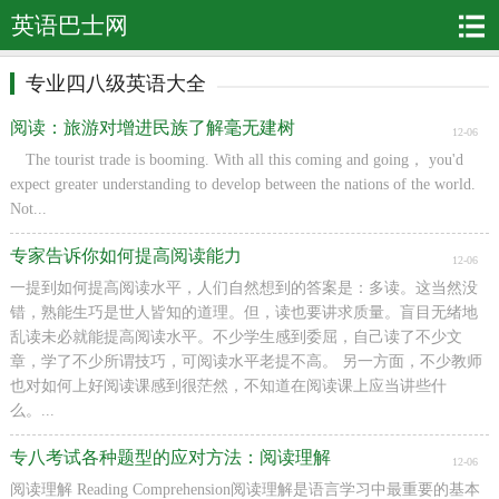
英语巴士网
专业四八级英语大全
阅读：旅游对增进民族了解毫无建树
12-06
The tourist trade is booming. With all this coming and going， you'd
expect greater understanding to develop between the nations of the world.
Not...
专家告诉你如何提高阅读能力
12-06
一提到如何提高阅读水平，人们自然想到的答案是：多读。这当然没
错，熟能生巧是世人皆知的道理。但，读也要讲求质量。盲目无绪地
乱读未必就能提高阅读水平。不少学生感到委屈，自己读了不少文
章，学了不少所谓技巧，可阅读水平老提不高。 另一方面，不少教师
也对如何上好阅读课感到很茫然，不知道在阅读课上应当讲些什
么。...
专八考试各种题型的应对方法：阅读理解
12-06
阅读理解 Reading Comprehension阅读理解是语言学习中最重要的基本