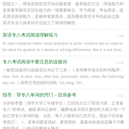
技能之一，阅读是获取语言知识最直接、最有效的方法，阅读能力则
是衡量掌握语言综合能力的一项重要标志。学习阅读，学会阅读，提
高英语阅读能力，是最终掌握英语，提高整体英语水平的必由之路。
英语专业八级考试中也设立了阅读理解部...
英语专八考试阅读理解练习
12-06
In some countries where racial prejudice is acute, violence has so come to
be taken for granted as a means of solving differences, that it is not even...
专八考试阅读中要注意的连接词
12-06
一般把连接词与连接语分为以下三类： 1.表明事件发生的时间顺序：
then, first, at once, next, after that, previously, while, when, the following
day, etc. 2.表明文章的组织结构: 1)Listing: firs...
指导：背专八单词的窍门－仅供参考
12-06
20岁的李栗（清华大学三年级学生）已经高分过了英语六级，正准备
专八”的考试。她联系到记者时，腼腆地表示我主要想给大家介绍一下
自己背专八单词经验。当然，每个人都有自己的方法，我这个仅供参
考而已”。 1．背单词要背得好，要背得快，最基本的原则是脑子不断
地想单词，让单词不断地从脑子...