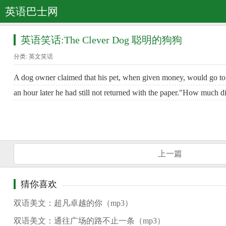
英语巴士网
英语笑话:The Clever Dog 聪明的狗狗
分类:
英文笑话
A dog owner claimed that his pet, when given money, would go to 
an hour later he had still not returned with the paper."How much d
上一篇
猜你喜欢
双语美文：超凡卓越的你（mp3）
双语美文：通往广场的路不止一条（mp3）