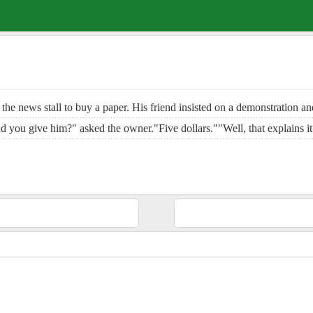
the news stall to buy a paper. His friend insisted on a demonstration
id you give him?" asked the owner."Five dollars.""Well, that explains i