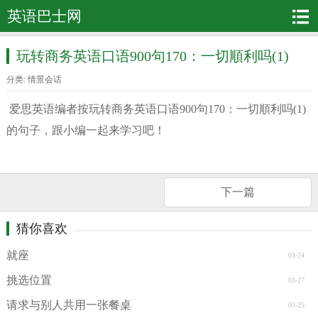
英语巴士网
玩转商务英语口语900句170：一切順利吗(1)
分类:
情景会话
爱思英语编者按玩转商务英语口语900句170：一切順利吗(1)
的句子，跟小编一起来学习吧！
下一篇
猜你喜欢
就座
03-24
挑选位置
03-27
请求与别人共用一张餐桌
03-25