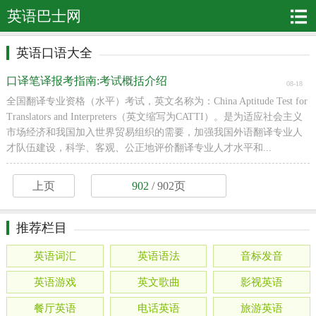
英语巴士网
英语口语大全
口译笔译报考指南:考试概括介绍
08-18
全国翻译专业资格（水平）考试，英文名称为：China Aptitude Test for
Translators and Interpreters（英文缩写为CATTI）。是为适应社会主义
市场经济和我国加入世界贸易组织的需要，加强我国外语翻译专业人
才队伍建设，科学、客观、公正地评价翻译专业人才水平和...
上页
902
/ 902页
推荐栏目
英语词汇
英语语法
音标发音
英语游戏
英文歌曲
影视英语
餐厅英语
电话英语
旅游英语