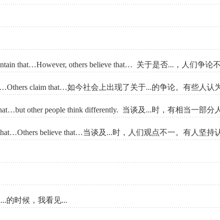
er…Some maintain that…However, others believe that… 关于
le believe that…Others claim that…如今社会上出现了关于...的争论。有
ople believe that…but other people think differently. 
me maintain that…Others believe that…当谈及...时，人们观点不一。有人
当我正...的时候，我看见...