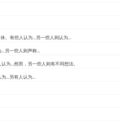
是否...，人们争论不休。有些人认为...另一些人则认为...
些人认为...另一些人则声称...
当谈及...时，有相当一部分人认为...然而，另一些人则有不同想法。
坚持认为...另有人认为...