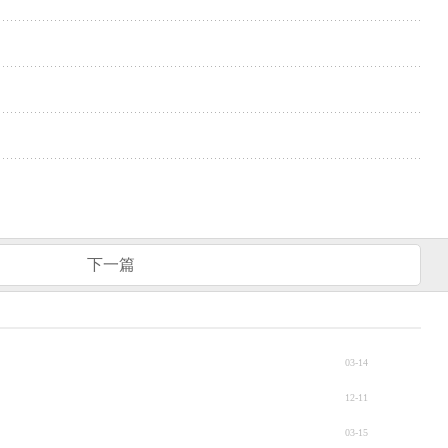
下一篇
03-14
12-11
03-15