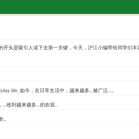
的开头是吸引人读下去第一关键，今天，沪江小编带给同学们丰
y…in everyday life. 如今，在日常生活中，越来越多...被广泛...。
th… 近年来，...收到越来越多...的欢迎。
速增长。