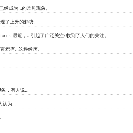
. 如今，...已经成为...的常见现象。
在...方面出现了上升的趋势。
brought into focus. 最近，...引起了广泛关注/ 收到了人们的关注。
中许多人可能都有...这种经历。
对...现象，有人说...
数人认为...
.