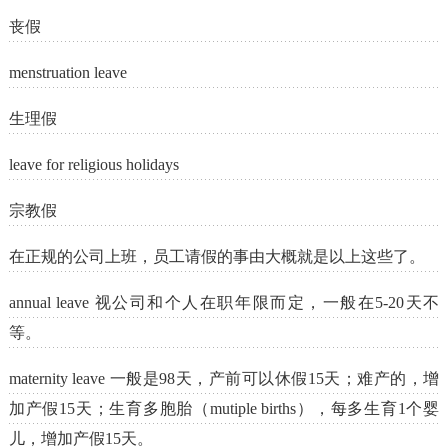
丧假
menstruation leave
生理假
leave for religious holidays
宗教假
在正规的公司上班，员工请假的事由大概就是以上这些了。
annual leave 视公司和个人在职年限而定，一般在5-20天不
等。
maternity leave 一般是98天，产前可以休假15天；难产的，增
加产假15天；生育多胞胎（mutiple births），每多生育1个婴
儿，增加产假15天。